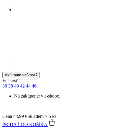
Akú mám veľkosť?
Veľkosť
36
38
40
42
44
46
Na zakúpenie v e-shope.
Cena
44,99 €
Skladem > 5 ks
PRIDAŤ DO KOŠÍKA
Doprava zadarmo
od 80 €