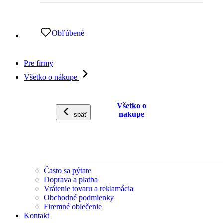
Obľúbené
Pre firmy
Všetko o nákupe
Všetko o
nákupe
späť
Často sa pýtate
Doprava a platba
Vrátenie tovaru a reklamácia
Obchodné podmienky
Firemné oblečenie
Kontakt