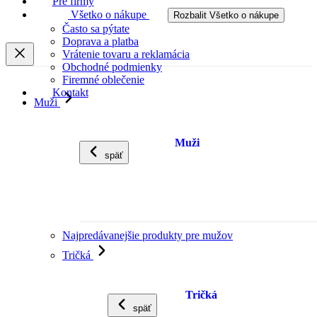
Pre firmy
Všetko o nákupe
Rozbalit Všetko o nákupe
Často sa pýtate
Doprava a platba
Vrátenie tovaru a reklamácia
Obchodné podmienky
Firemné oblečenie
Kontakt
Muži
Muži
späť
Najpredávanejšie produkty pre mužov
Tričká
Tričká
späť