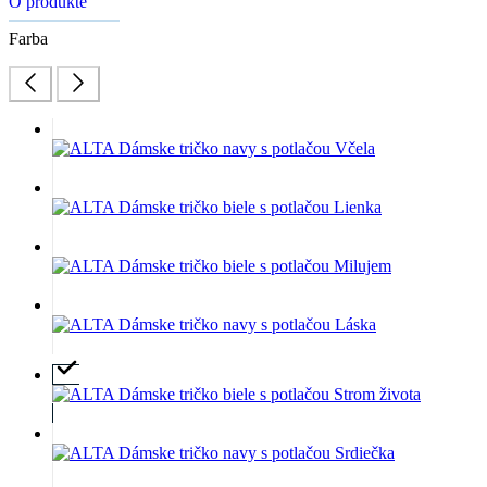
O produkte
Farba