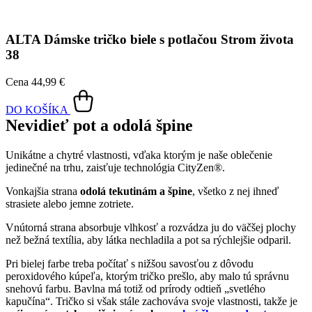
Tričko s kimonovými rukávmi