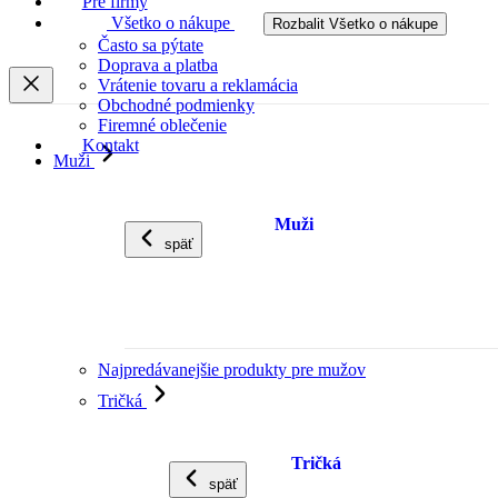
Pre firmy
Všetko o nákupe
Rozbalit Všetko o nákupe
Často sa pýtate
Doprava a platba
Vrátenie tovaru a reklamácia
Obchodné podmienky
Firemné oblečenie
Kontakt
Muži
Muži
späť
Najpredávanejšie produkty pre mužov
Tričká
Tričká
späť