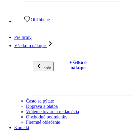
Obľúbené
Pre firmy
Všetko o nákupe
Všetko o
nákupe
späť
Často sa pýtate
Doprava a platba
Vrátenie tovaru a reklamácia
Obchodné podmienky
Firemné oblečenie
Kontakt