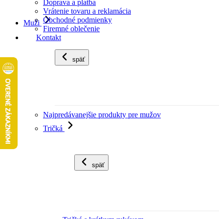
Doprava a platba
Vrátenie tovaru a reklamácia
Obchodné podmienky
Muži
Firemné oblečenie
Kontakt
späť
Najpredávanejšie produkty pre mužov
Tričká
späť