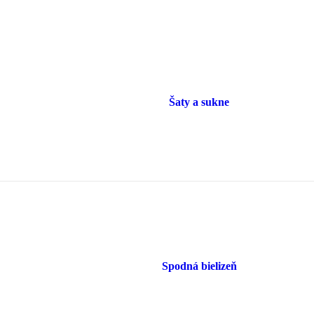
Šaty a sukne
Spodná bielizeň