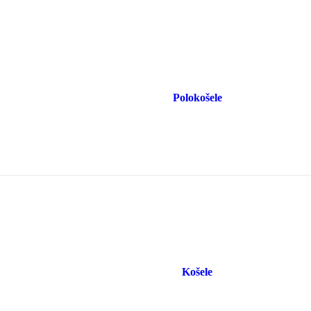
Polokošele
Košele